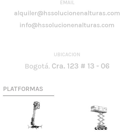
EMAIL
alquiler@hssolucionenalturas.com
info@hssolucionenalturas.com
UBICACION
Bogotá.
Cra. 123 # 13 - 06
PLATFORMAS