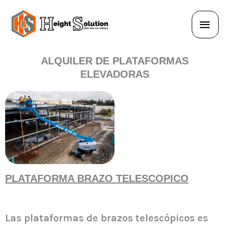
Ir
Men
al
princ
contenido
ALQUILER DE PLATAFORMAS
ELEVADORAS
PLATAFORMA BRAZO TELESCOPICO
Las plataformas de brazos telescópicos es