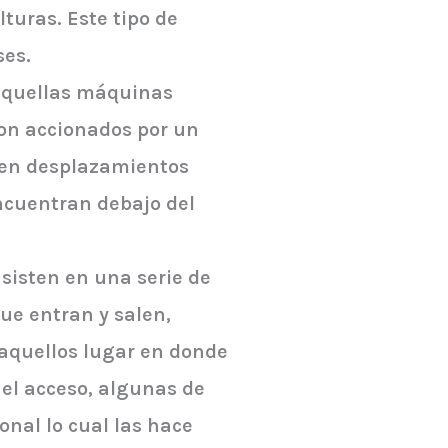
lturas. Este tipo de
ses.
 aquellas máquinas
son accionados por un
ten desplazamientos
encuentran debajo del
nsisten en una serie de
ue entran y salen,
 aquellos lugar en donde
 el acceso, algunas de
nal lo cual las hace