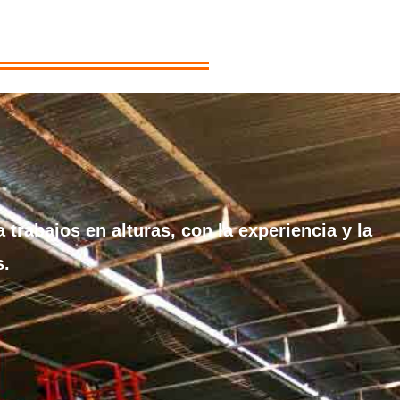
trabajos en alturas, con la experiencia y la
s.