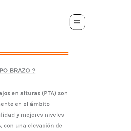
Menú
principal
PO BRAZO ?​
ajos en alturas (PTA) son
ente en el ámbito
lidad y mejores niveles
, con una elevación de